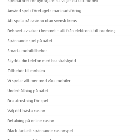
Speldatorer för nybörjare: Så väljer du rätt modell
Använd spel i företagets marknadsföring
Att spela på casinon utan svensk licens
Behovet av saker i hemmet – allt från elektronik till inredning
Spännande spel på nätet
Smarta mobiltillbehör
Skydda din telefon med bra skalskydd
Tillbehör till mobilen
Vi spelar allt mer med våra mobiler
Underhållning på nätet
Bra utrustning för spel
Välj ditt bästa casino
Betalning på online casino
Black Jack ett spännande casinospel