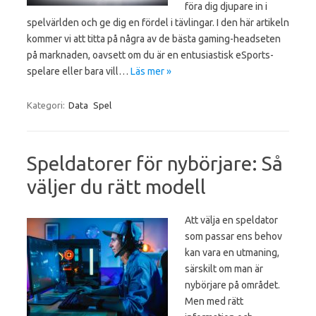
föra dig djupare in i
spelvärlden och ge dig en fördel i tävlingar. I den här artikeln
kommer vi att titta på några av de bästa gaming-headseten
på marknaden, oavsett om du är en entusiastisk eSports-
spelare eller bara vill…
Läs mer »
Kategori:
Data
Spel
Speldatorer för nybörjare: Så
väljer du rätt modell
Att välja en speldator
som passar ens behov
kan vara en utmaning,
särskilt om man är
nybörjare på området.
Men med rätt