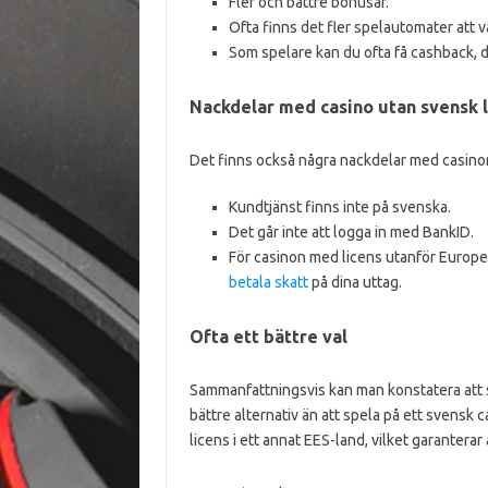
Fler och bättre bonusar.
Ofta finns det fler spelautomater att vä
Som spelare kan du ofta få cashback, de
Nackdelar med casino utan svensk l
Det finns också några nackdelar med casinon
Kundtjänst finns inte på svenska.
Det går inte att logga in med BankID.
För casinon med licens utanför Euro
betala skatt
på dina uttag.
Ofta ett bättre val
Sammanfattningsvis kan man konstatera att spe
bättre alternativ än att spela på ett svensk 
licens i ett annat EES-land, vilket garanterar