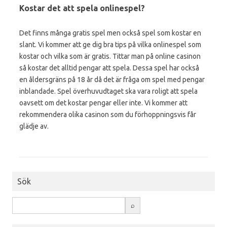
Kostar det att spela onlinespel?
Det finns många gratis spel men också spel som kostar en
slant. Vi kommer att ge dig bra tips på vilka onlinespel som
kostar och vilka som är gratis. Tittar man på online casinon
så kostar det alltid pengar att spela. Dessa spel har också
en åldersgräns på 18 år då det är fråga om spel med pengar
inblandade. Spel överhuvudtaget ska vara roligt att spela
oavsett om det kostar pengar eller inte. Vi kommer att
rekommendera olika casinon som du förhoppningsvis får
glädje av.
Sök