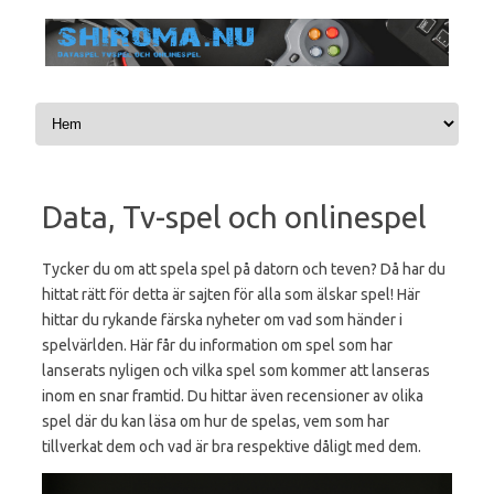
Hoppa till innehåll
Data, Tv-spel och onlinespel
Tycker du om att spela spel på datorn och teven? Då har du
hittat rätt för detta är sajten för alla som älskar spel! Här
hittar du rykande färska nyheter om vad som händer i
spelvärlden. Här får du information om spel som har
lanserats nyligen och vilka spel som kommer att lanseras
inom en snar framtid. Du hittar även recensioner av olika
spel där du kan läsa om hur de spelas, vem som har
tillverkat dem och vad är bra respektive dåligt med dem.