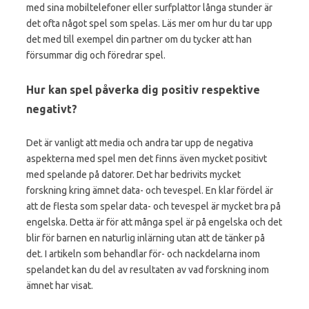
med sina mobiltelefoner eller surfplattor långa stunder är
det ofta något spel som spelas. Läs mer om hur du tar upp
det med till exempel din partner om du tycker att han
försummar dig och föredrar spel.
Hur kan spel påverka dig positiv respektive
negativt?
Det är vanligt att media och andra tar upp de negativa
aspekterna med spel men det finns även mycket positivt
med spelande på datorer. Det har bedrivits mycket
forskning kring ämnet data- och tevespel. En klar fördel är
att de flesta som spelar data- och tevespel är mycket bra på
engelska. Detta är för att många spel är på engelska och det
blir för barnen en naturlig inlärning utan att de tänker på
det. I artikeln som behandlar för- och nackdelarna inom
spelandet kan du del av resultaten av vad forskning inom
ämnet har visat.