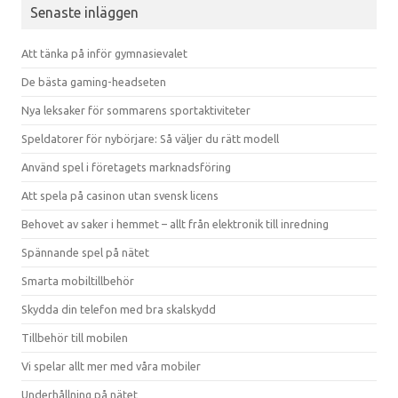
Senaste inläggen
Att tänka på inför gymnasievalet
De bästa gaming-headseten
Nya leksaker för sommarens sportaktiviteter
Speldatorer för nybörjare: Så väljer du rätt modell
Använd spel i företagets marknadsföring
Att spela på casinon utan svensk licens
Behovet av saker i hemmet – allt från elektronik till inredning
Spännande spel på nätet
Smarta mobiltillbehör
Skydda din telefon med bra skalskydd
Tillbehör till mobilen
Vi spelar allt mer med våra mobiler
Underhållning på nätet